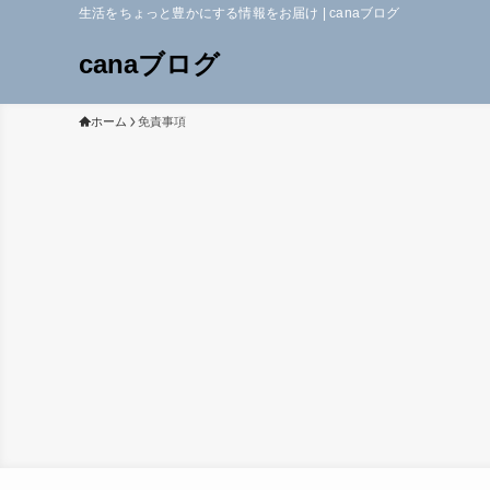
生活をちょっと豊かにする情報をお届け | canaブログ
canaブログ
ホーム
免責事項