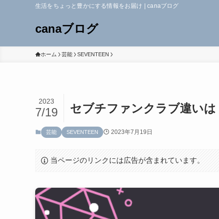
生活をちょっと豊かにする情報をお届け | canaブログ
canaブログ
ホーム
芸能
SEVENTEEN
2023
セブチファンクラブ違いは
7/19
2023年7月19日
芸能
SEVENTEEN
当ページのリンクには広告が含まれています。