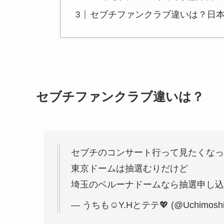
セブチファンクラブ違いは？日
セブチファンクラブ違いは？
セブチのコンサート行って見たくなっ
東京ドームは抽選むりだけど
埼玉のベルーナドームなら抽選申し込
— うちも☺︎Y.Hとテテ💖 (@Uchimoshi