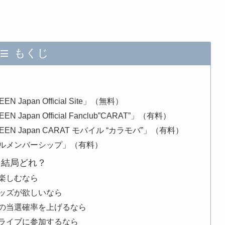
もくじ
apan Official Site」（無料）
apan Official Fanclub”CARAT”」（有料）
N Japan CARAT モバイル “カラモバ”」（有料）
ルメンバーシップ」（有料）
ら結局どれ？
楽しむなら
ッズが欲しいなら
の当選確率を上げるなら
ライブに参加するなら