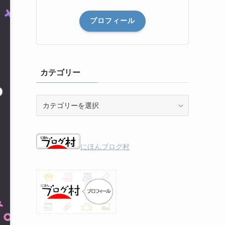
プロフィール
カテゴリー
カ
テ
ゴ
リ
ー
にほんブログ村