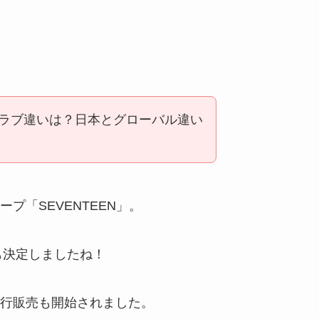
ラブ違いは？日本とグローバル違い
プ「SEVENTEEN」。
も決定しましたね！
行販売も開始されました。