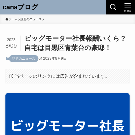
canaブログ
menu
ホーム
話題のニュース
ビッグモーター社長報酬いくら？
2023
8/09
自宅は目黒区青葉台の豪邸！
2023年8月9日
話題のニュース
当ページのリンクには広告が含まれています。