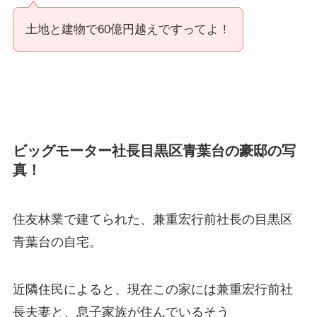
土地と建物で60億円越えですってよ！
ビッグモーター社長目黒区青葉台の豪邸の写
真！
住友林業で建てられた、
兼重宏行前社長の目黒区
青葉台の自宅。
近隣住民によると、現在この家には
兼重宏行前社
長夫妻と、息子家族が住んでいるそう