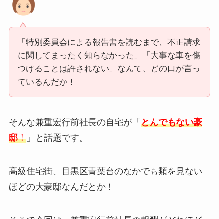
「特別委員会による報告書を読むまで、不正請求
に関してまったく知らなかった」
「大事な車を傷
つけることは許されない」なんて、どの口が言っ
ているんだか！
そんな兼重宏行前社長の自宅が「
とんでもない豪
邸！
」と話題です。
高級住宅街、目黒区青葉台のなかでも類を見ない
ほどの大豪邸なんだとか！