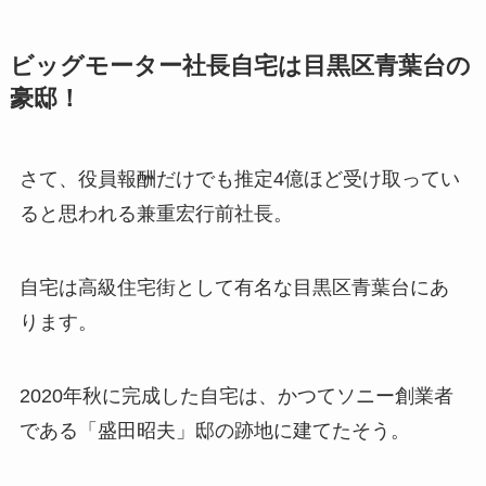
ビッグモーター社長自宅は目黒区青葉台の
豪邸！
さて、役員報酬だけでも推定4億ほど受け取ってい
ると思われる
兼重宏行前社長。
自宅は高級住宅街として有名な目黒区青葉台にあ
ります。
2020年秋に完成した自宅は、かつてソニー創業者
である「盛田昭夫」邸の跡地に建てたそう。