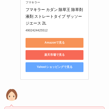
フマキラー
フマキラー カダン 除草王 除草剤 
液剤 ストレートタイプ ザッソー
ジエース 2L
4902424425512
Amazonで見る
楽天市場で見る
Yahoo!ショッピングで見る