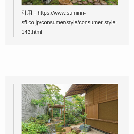
引用：https://www.sumirin-
sfl.co.jp/consumer/style/consumer-style-
143.html