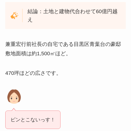
結論：土地と建物代合わせて60億円越
え
兼重宏行前社長の自宅である
目黒区青葉台の豪邸
敷地面積は約1,500㎡ほど。
470坪ほどの広さです。
ピンとこないっす！