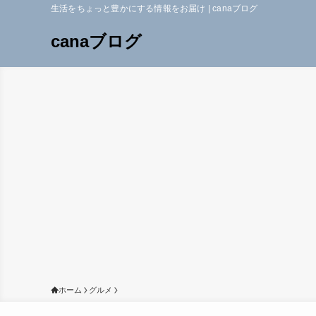
生活をちょっと豊かにする情報をお届け | canaブログ
canaブログ
ホーム
グルメ