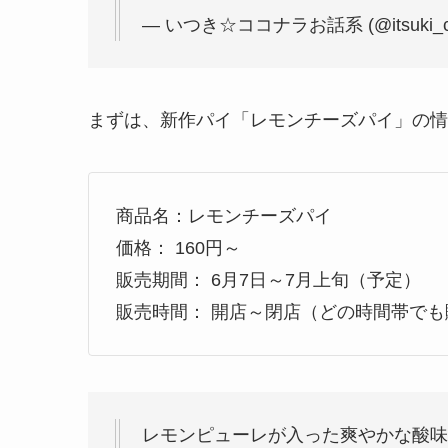
— いつき☆ココナラお話系 (@itsuki_co
まずは、新作パイ「レモンチーズパイ」の情
商品名：レモンチーズパイ
価格： 160円～
販売期間： 6月7日～7月上旬（予定）
販売時間： 開店～閉店（どの時間帯で
レモンピューレが入った爽やかな酸味