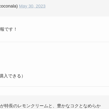
conala)
May 30, 2023
報です！
も購入できる）
が特長のレモンクリームと、豊かなコクとなめらか