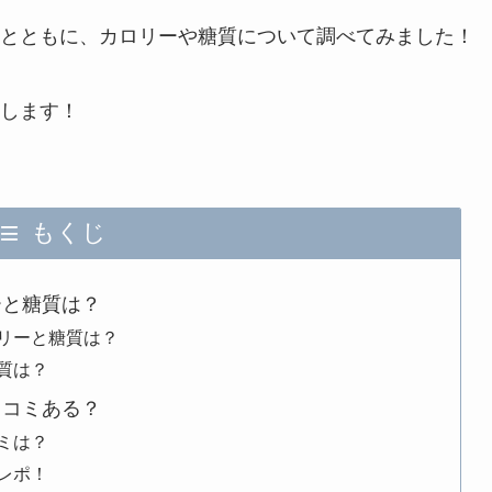
とともに、カロリーや糖質について調べてみました！
します！
もくじ
ーと糖質は？
リーと糖質は？
質は？
口コミある？
ミは？
レポ！