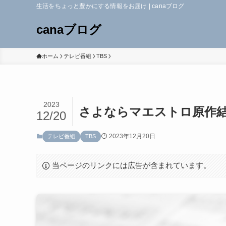
生活をちょっと豊かにする情報をお届け | canaブログ
canaブログ
ホーム
テレビ番組
TBS
2023
さよならマエストロ原作
12/20
2023年12月20日
テレビ番組
TBS
当ページのリンクには広告が含まれています。