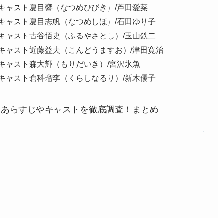
キャスト夏目響（なつめひびき）/芦田愛菜
キャスト夏目志帆（なつめしほ）/石田ゆり子
キャスト古谷悟史（ふるやさとし）/玉山鉄二
キャスト近藤益夫（こんどうますお）/津田寛治
キャスト森大輝（もりだいき）/宮沢氷魚
キャスト倉科瑠李（くらしなるり）/新木優子
？あらすじやキャストを徹底調査！まとめ