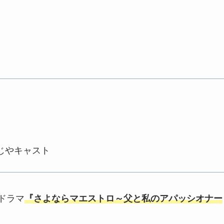
じやキャスト
場ドラマ
『さよならマエストロ～父と私のアパッシオナー