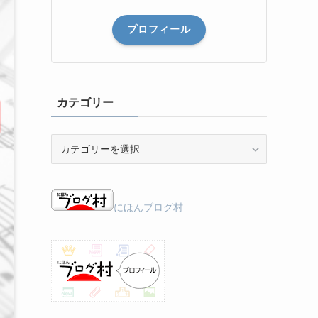
プロフィール
カテゴリー
カ
テ
ゴ
リ
ー
にほんブログ村