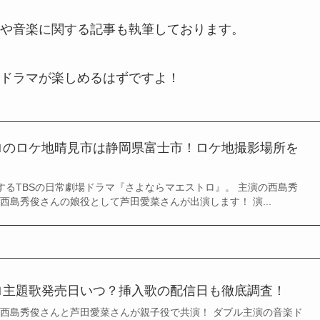
や音楽に関する記事も執筆しております。
ドラマが楽しめるはずですよ！
ロのロケ地晴見市は静岡県富士市！ロケ地撮影場所を
トするTBSの日常劇場ドラマ『さよならマエストロ』。 主演の西島秀
西島秀俊さんの娘役として芦田愛菜さんが出演します！ 演...
ロ主題歌発売日いつ？挿入歌の配信日も徹底調査！
場は西島秀俊さんと芦田愛菜さんが親子役で共演！ ダブル主演の音楽ド