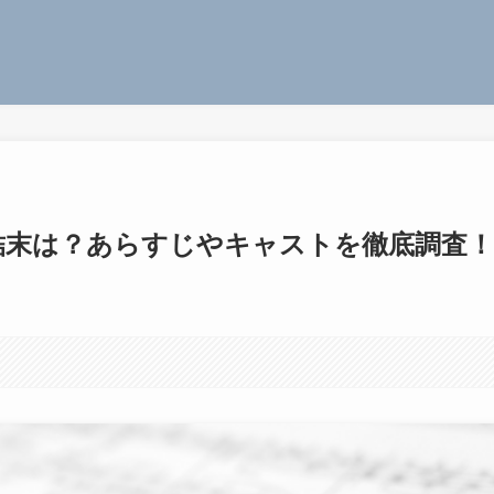
結末は？あらすじやキャストを徹底調査！