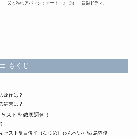
～父と私のアパッシオナート～』です！ 音楽ドラマ、...
もくじ
？
の原作は？
の結末は？
キャストを徹底調査！
？
キャスト夏目俊平（なつめしゅんぺい）/西島秀俊